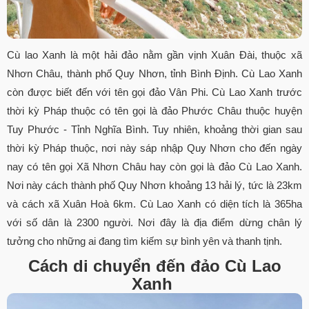
Cù lao Xanh là một hải đảo nằm gần vịnh Xuân Đài, thuộc xã
Nhơn Châu, thành phố Quy Nhơn, tỉnh Bình Định. Cù Lao Xanh
còn được biết đến với tên gọi đảo Vân Phi. Cù Lao Xanh trước
thời kỳ Pháp thuộc có tên gọi là đảo Phước Châu thuộc huyện
Tuy Phước - Tỉnh Nghĩa Bình. Tuy nhiên, khoảng thời gian sau
thời kỳ Pháp thuộc, nơi này sáp nhập Quy Nhơn cho đến ngày
nay có tên gọi Xã Nhơn Châu hay còn gọi là đảo Cù Lao Xanh.
Nơi này cách thành phố Quy Nhơn khoảng 13 hải lý, tức là 23km
và cách xã Xuân Hoà 6km. Cù Lao Xanh có diện tích là 365ha
với số dân là 2300 người. Nơi đây là địa điểm dừng chân lý
tưởng cho những ai đang tìm kiếm sự bình yên và thanh tịnh.
Cách di chuyển đến đảo Cù Lao
Xanh