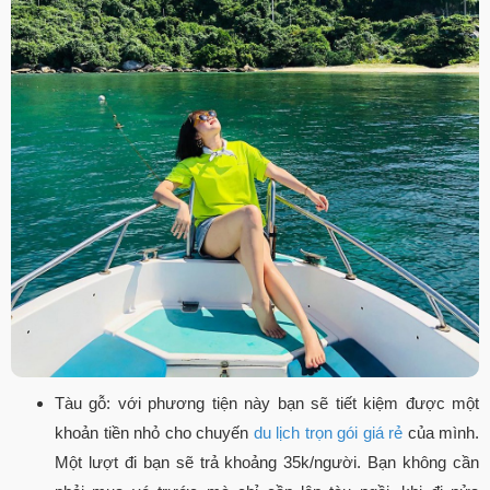
Tàu gỗ: với phương tiện này bạn sẽ tiết kiệm được một
khoản tiền nhỏ cho chuyến
du lịch trọn gói giá rẻ
của mình.
Một lượt đi bạn sẽ trả khoảng 35k/người. Bạn không cần