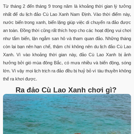
Từ tháng 2 đến tháng 9 trong năm là khoảng thời gian lý tưởng
nhất để du lịch đảo Cù Lao Xanh Nam Định. Vào thời điểm này,
nước biển trong xanh, biển lặng giúp việc di chuyển ra đảo được
an toàn. Đồng thời cũng rất thích hợp cho các hoạt động vui chơi
như tắm biển, lặn ngắm san hô và tham quan đảo. Những tháng
còn lại bạn nên hạn chế, thậm chí không nên du lịch đảo Cù Lao
Xanh. Vì vào khoảng thời gian này, đảo Cù Lao Xanh bị ảnh
hưởng bởi gió mùa đông Bắc, có mưa nhiều và biển động, sóng
lớn. Vì vậy mọi lịch trịch ra đảo đều bị huỷ bỏ vì tàu thuyền không
thể ra khơi được.
Ra đảo Cù Lao Xanh chơi gì?