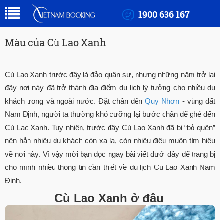
1900 636 167
Màu của Cù Lao Xanh
Cù Lao Xanh trước đây là đảo quân sự, nhưng những năm trở lại
đây nơi này đã trở thành địa điểm du lịch lý tưởng cho nhiều du
khách trong và ngoài nước. Đặt chân đến
Quy Nhơn
- vùng đất
Nam Định, người ta thường khó cưỡng lại bước chân để ghé đến
Cù Lao Xanh. Tuy nhiên, trước đây Cù Lao Xanh đã bị “bỏ quên”
nên hẳn nhiều du khách còn xa lạ, còn nhiều điều muốn tìm hiểu
về nơi này. Vì vậy mời bạn đọc ngay bài viết dưới đây để trang bị
cho mình nhiều thông tin cần thiết về du lịch Cù Lao Xanh Nam
Định.
Cù Lao Xanh ở đâu