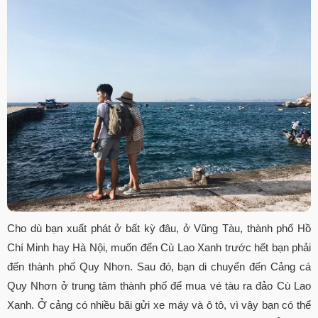
Cho dù bạn xuất phát ở bất kỳ đâu, ở Vũng Tàu, thành phố Hồ
Chí Minh hay Hà Nội, muốn đến Cù Lao Xanh trước hết bạn phải
đến thành phố Quy Nhơn. Sau đó, bạn di chuyển đến Cảng cá
Quy Nhơn ở trung tâm thành phố để mua vé tàu ra đảo Cù Lao
Xanh. Ở cảng có nhiều bãi gửi xe máy và ô tô, vì vậy bạn có thể