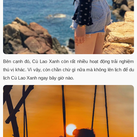
Bên cạnh đó, Cù Lao Xanh còn rất nhiều hoạt động trải nghiệm
thú vị khác. Vì vậy, còn chần chừ gì nữa mà không lên lịch để du
lịch Cù Lao Xanh ngay bây giờ nào.