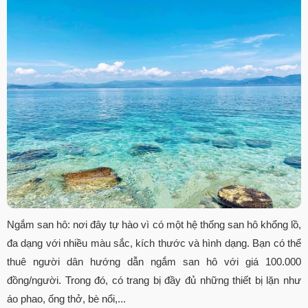
Ngắm san hô: nơi đây tự hào vì có một hệ thống san hô khổng lồ,
đa dạng với nhiều màu sắc, kích thước và hình dạng. Bạn có thể
thuê người dân hướng dẫn ngắm san hô với giá 100.000
đồng/người. Trong đó, có trang bị đầy đủ những thiết bị lặn như
áo phao, ống thở, bè nổi,...