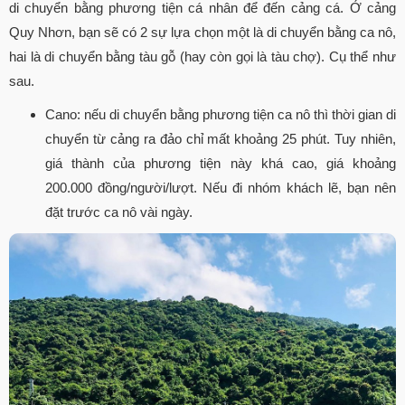
di chuyển bằng phương tiện cá nhân để đến cảng cá. Ở cảng
Quy Nhơn, bạn sẽ có 2 sự lựa chọn một là di chuyển bằng ca nô,
hai là di chuyển bằng tàu gỗ (hay còn gọi là tàu chợ). Cụ thể như
sau.
Cano: nếu di chuyển bằng phương tiện ca nô thì thời gian di
chuyển từ cảng ra đảo chỉ mất khoảng 25 phút. Tuy nhiên,
giá thành của phương tiện này khá cao, giá khoảng
200.000 đồng/người/lượt. Nếu đi nhóm khách lẽ, bạn nên
đặt trước ca nô vài ngày.