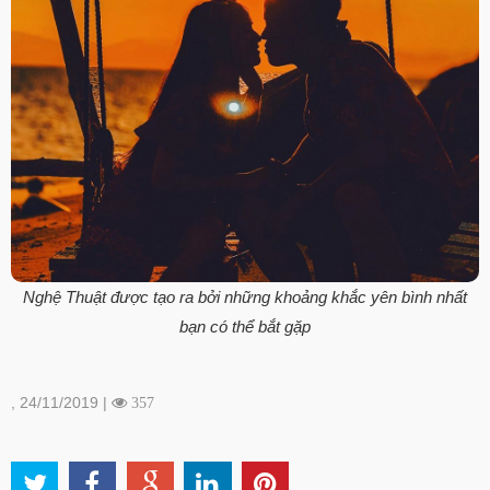
Nghệ Thuật được tạo ra bởi những khoảng khắc yên bình nhất
bạn có thể bắt gặp
, 24/11/2019 |
357