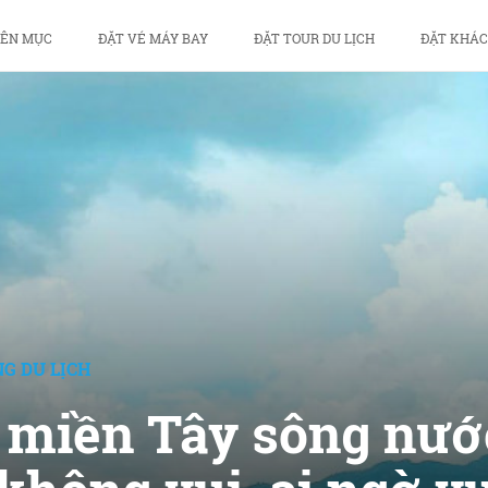
ÊN MỤC
ĐẶT VÉ MÁY BAY
ĐẶT TOUR DU LỊCH
ĐẶT KHÁC
G DU LỊCH
h miền Tây sông nướ