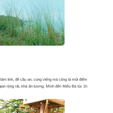
âm linh, để cầu an, cúng viếng mà cũng là một điểm
ian rộng rãi, khá ấn tượng. Mình đến Miếu Bà lúc 1h