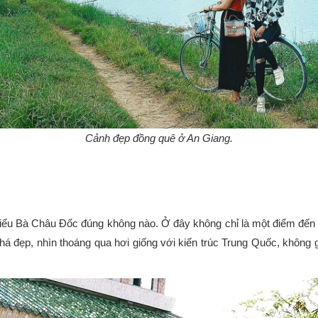
Cảnh đẹp đồng quê ở An Giang.
u Bà Châu Đốc đúng không nào. Ở đây không chỉ là một điểm đến t
á đẹp, nhìn thoáng qua hơi giống với kiến trúc Trung Quốc, không g