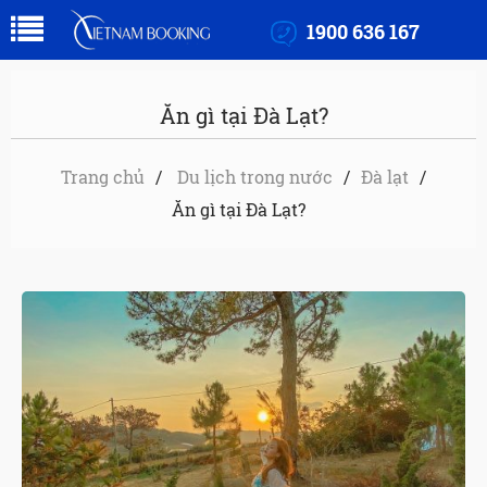
1900 636 167
Ăn gì tại Đà Lạt?
Trang chủ
Du lịch trong nước
Đà lạt
Ăn gì tại Đà Lạt?