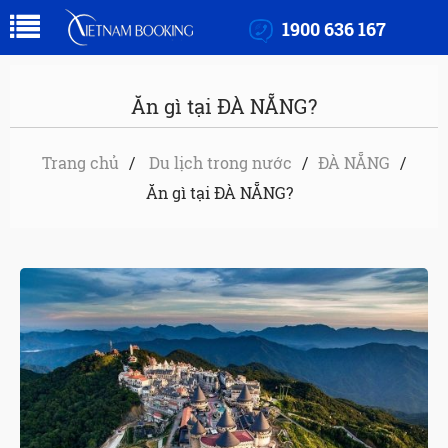
1900 636 167
Ăn gì tại ĐÀ NẴNG?
Trang chủ
Du lịch trong nước
ĐÀ NẴNG
Ăn gì tại ĐÀ NẴNG?