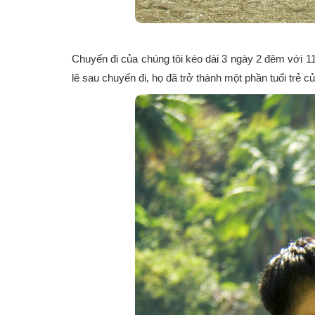
Chuyến đi của chúng tôi kéo dài 3 ngày 2 đêm với 1
lẽ sau chuyến đi, họ đã trở thành một phần tuổi trẻ c