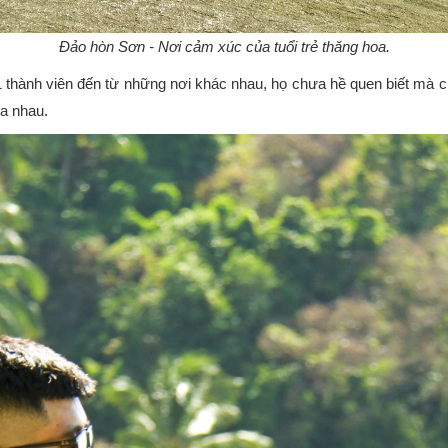
Đảo hòn Sơn - Nơi cảm xúc của tuổi trẻ thăng hoa.
1 thành viên đến từ những nơi khác nhau, họ chưa hề quen biết mà ch
ủa nhau.