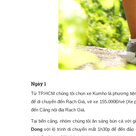
Ngày 1
Từ TP.HCM chúng tôi chọn xe Kumho là phương tiện đầ
để di chuyến đến Rạch Giá, vé xe 155.000Đ/vé (Xe 
đến Cảng nội địa Rạch Giá.
Tại bến cảng, nhóm chúng tôi ăn sáng bún cá với gi
Dong
với lộ trình di chuyển mất 1h30p để đến đảo