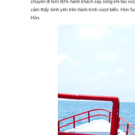
chuyến đi hơn 80% hành khách say sóng khi tàu vượt
cảm thấy bình yên trên hành trình vượt biển. Hòn 
Hòn.