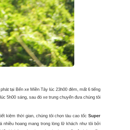
 phát tại Bến xe Miền Tây lúc 23h00 đêm, mất 6 tiếng
úc 5h00 sáng, sau đó xe trung chuyển đưa chúng tôi
ết kiệm thời gian, chúng tôi chọn tàu cao tốc
Super
á nhiều hoang mang trong lòng lữ khách như tôi bởi