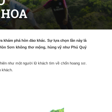
O
 HOA
ữa khám phá hòn đảo khác. Sự lựa chọn lần này là
ý, Hòn Sơn không thơ mộng, hùng vỹ như Phú Quý
 nhiên như một người lữ khách tìm về chốn hoang sơ.
n khách.