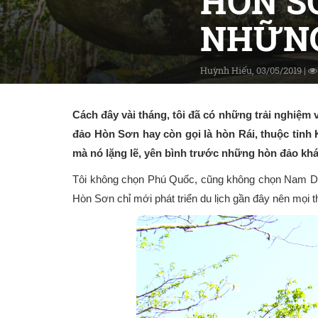
HÒN S
NHỮNG
Huỳnh Hiếu, 03/05/2019 |
Cách đây vài tháng, tôi đã có những trải nghiệm
đảo Hòn Sơn hay còn gọi là hòn Rái, thuộc tỉn
mà nó lặng lẽ, yên bình trước những hòn đảo khác
Tôi không chọn Phú Quốc, cũng không chọn Nam Du vì
Hòn Sơn chỉ mới phát triển du lịch gần đây nên mọi 