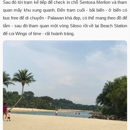
Sau đó tới trạm kế tiếp để check in chỗ Sentosa Merlion và tham
quan mấy khu xung quanh. Đến trạm cuối - bãi biển - ở biển có
bus free để di chuyển - Palawan khá đẹp, có thể mang theo đồ để
tắm - sau đó tham quan một vòng Siloso rồi về lại Beach Station
để coi Wings of time - rất hoành tráng.