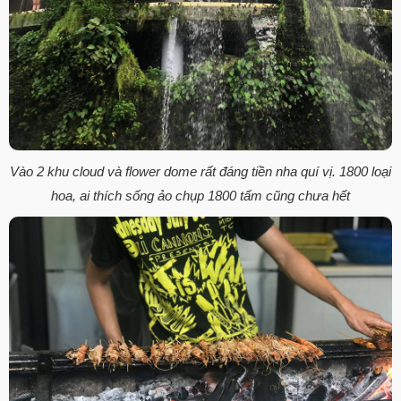
Vào 2 khu cloud và flower dome rất đáng tiền nha quí vị. 1800 loại
hoa, ai thích sống ảo chụp 1800 tấm cũng chưa hết