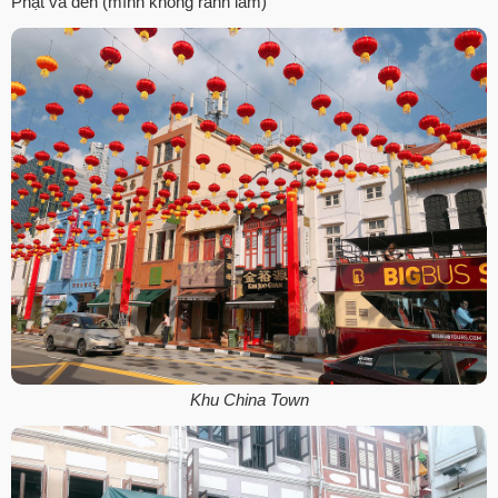
Phật và đền (mình không rành lắm)
Khu China Town