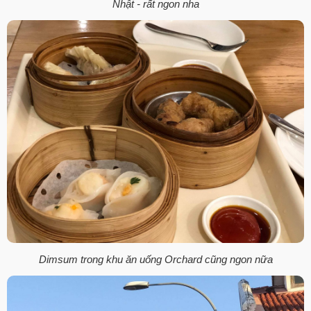
Nhật - rất ngon nha
Dimsum trong khu ăn uống Orchard cũng ngon nữa