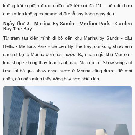
không trải nghiệm đưoc nhiều. Về tới nơi đã 11h - nếu đi chưa
quen mình không recommend đi chỗ này trong ngày đầu.
Ngày thứ 2: Marina By Sands - Merlion Park - Garden
Bay The Bay
Từ trạm tàu điện mình đi bộ đến khu Marina by Sands - cầu
Heflix - Merlions Park - Garden By The Bay, coi xong show ánh
sáng đi bộ ra Marina coi nhạc nước. Bạn nên ngồi khu Merlion -
khu shope không thấy toàn cảnh đâu. Nếu có coi Show wings of
time thì bỏ qua show nhạc nước ở Marina cũng được, đỡ mỏi
chân, cá nhân mình thấy Wing hay hơn nhiểu lần.