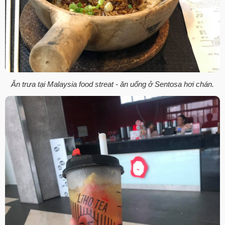
Ăn trưa tại Malaysia food streat - ăn uống ở Sentosa hơi chán.