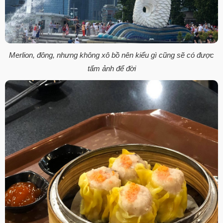
Merlion, đông, nhưng không xô bồ nên kiểu gì cũng sẽ có được
tấm ảnh để đời