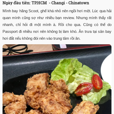
Ngày đầu tiên: TP.HCM - Changi - Chinatown
Mình bay hãng Scoot, ghế khá nhỏ nên ngồi hơi mệt. Lúc qua hải
quan mình cũng sợ như nhiều bạn review. Nhưng mình thấy rất
nhanh, chỉ hỏi đi một mình à. Rồi cho qua. Cũng có thể do
Passport đi nhiều nơi nên không bị làm khó. Ăn trưa tại sân bay
hơi đắt nếu không đói nên vào trung tâm rồi ăn.