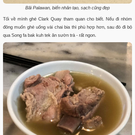
Bãi Palawan, biển nhân tạo, sạch cũng đẹp
Tối về mình ghé Clark Quay tham quan cho biết. Nếu đi nhóm
đông muốn ghé uống vài chai bia thì phù hợp hơn, sau đó đi bộ
qua Song fa bak kuh tek ăn sườn trà - rất ngon.