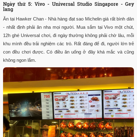
Ngày thứ 5: Vivo - Universal Studio Singapore - Gey
lang
Ăn tại Hawker Chan - Nhà hàng đạt sao Michelin giá rất bình dân
- nhất định phải ăn nha mọi người. Mua sắm tại Vivo một chút,
12h ghé Universal chơi, đi ngày thường không phải chờ lâu, mỗi
khu mình đều trải nghiệm các trò. Rất đáng để đi, người lớn trẻ
con đều chơi được. Có điều ăn uống ở đây khá mắc và cũng
không ngon lắm.