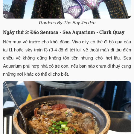
Gardens By The Bay lên đèn
Ngày thứ 3: Đảo Sentosa - Sea Aquarium - Clark Quay
Nên mua vé trước cho khỏi đông. Vivo city có thể đi bộ qua cầu
tại f1 hoặc sky train f3 (3-4 đô đi tới lui, về thoải mái) đi tàu điện
chiều về không cũng không tốn tiền nhưng chờ hơi lâu. Sea
Aquarium phù hợp nhà có trẻ con, nếu bạn nào chưa đi thuỷ cung
những nơi khác có thể đi cho biết.