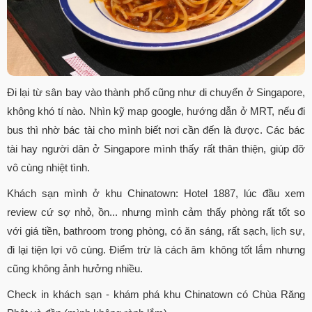
Đi lại từ sân bay vào thành phố cũng như di chuyển ở Singapore,
không khó tí nào. Nhìn kỹ map google, hướng dẫn ở MRT, nếu đi
bus thì nhờ bác tài cho mình biết nơi cần đến là được. Các bác
tài hay người dân ở Singapore mình thấy rất thân thiện, giúp đỡ
vô cùng nhiệt tình.
Khách sạn mình ở khu Chinatown: Hotel 1887, lúc đầu xem
review cứ sợ nhỏ, ồn... nhưng mình cảm thấy phòng rất tốt so
với giá tiền, bathroom trong phòng, có ăn sáng, rất sạch, lịch sự,
đi lại tiện lợi vô cùng. Điểm trừ là cách âm không tốt lắm nhưng
cũng không ảnh hưởng nhiều.
Check in khách sạn - khám phá khu Chinatown có Chùa Răng