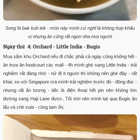
Song fa bak kuh tek - món này mình cứ nghĩ là không hợp khẩu
vị nhưng ăn cũng rất ngon nha mọi người
Ngày thứ 4: Orchard - Little India - Bugis
Mua sắm khu Orchard nếu đi chắc phải cả ngày cũng không hết -
ăn trưa ăn foodcourt các mall - 4h mình ghé sang Little India - trải
nghiệm rất đáng nhớ - nữ đi ít người thì không nên ghé đây - rất
khác so với Singapore mà mình trải nghiệm trước đó - đông đúc -
nhưng rất ấn tượng - tiếc là điện thoại hết pin nên không tìm
đường sang Haji Lane được. Tối trời nên mình tạt qua Bugis ăn
lẩu và chè xoài - cũng tạm ổn.