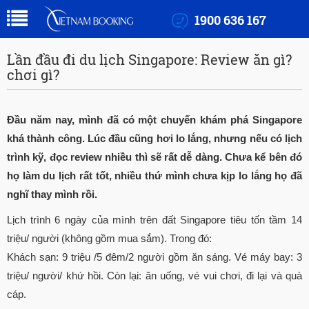
1900 636 167
Lần đầu đi du lịch Singapore: Review ăn gì?
chơi gì?
Đầu năm nay, mình đã có một chuyến khám phá Singapore
khá thành công. Lúc đầu cũng hơi lo lắng, nhưng nếu có lịch
trình kỹ, đọc review nhiều thì sẽ rất dễ dàng. Chưa kể bên đó
họ làm du lịch rất tốt, nhiều thứ mình chưa kịp lo lắng họ đã
nghĩ thay mình rồi.
Lịch trình 6 ngày của mình trên đất Singapore tiêu tốn tầm 14
triệu/ người (không gồm mua sắm). Trong đó:
Khách sạn: 9 triệu /5 đêm/2 người gồm ăn sáng. Vé máy bay: 3
triệu/ người/ khứ hồi. Còn lại: ăn uống, vé vui chơi, đi lại và quà
cáp.