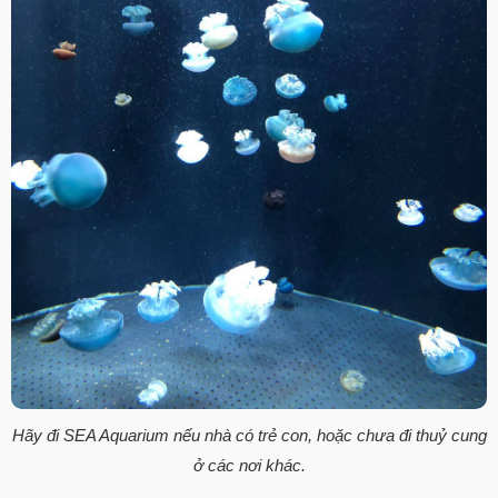
Hãy đi SEA Aquarium nếu nhà có trẻ con, hoặc chưa đi thuỷ cung
ở các nơi khác.