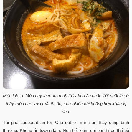
Món laksa. Món này là món mình thấy khó ăn nhất. Tốt nhất là cứ
thấy món nào vừa mắt thì ăn, chứ nhiều khi không hợp khẩu vị
đâu.
Tối ghé Laupasat ăn tối. Cua sốt ớt mình ăn thấy cũng bình
thường. Không ấn tượng lắm. Nếu tiết kiệm chi phí thì có thể bỏ