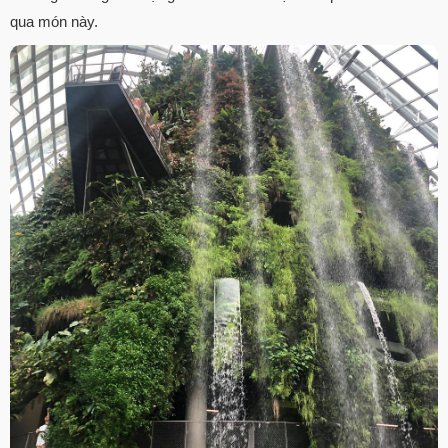
qua món này.