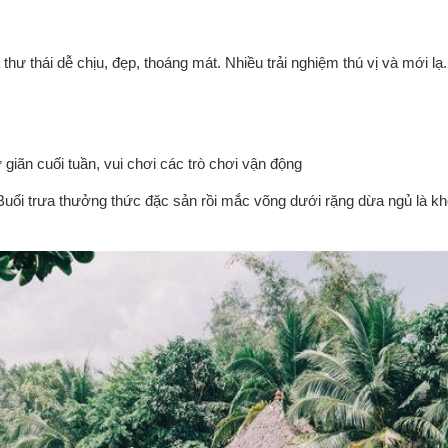
ư thái dễ chịu, đẹp, thoáng mát. Nhiều trải nghiệm thú vị và mới lạ. 
 giãn cuối tuần, vui chơi các trò chơi vận động
Buổi trưa thưởng thức đặc sản rồi mắc võng dưới rặng dừa ngủ là khỏ