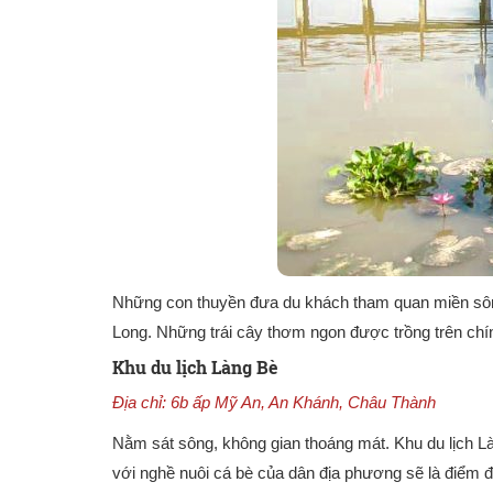
Những con thuyền đưa du khách tham quan miền sôn
Long. Những trái cây thơm ngon được trồng trên chín
Khu du lịch Làng Bè
Địa chỉ: 6b ấp Mỹ An, An Khánh, Châu Thành
Nằm sát sông, không gian thoáng mát. Khu du lịch 
với nghề nuôi cá bè của dân địa phương sẽ là điểm đ