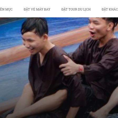
ÊN MỤC
ĐẶT VÉ MÁY BAY
ĐẶT TOUR DU LỊCH
ĐẶT KHÁC