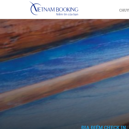
CHUY
ĐỊA ĐIỂM CHECK IN