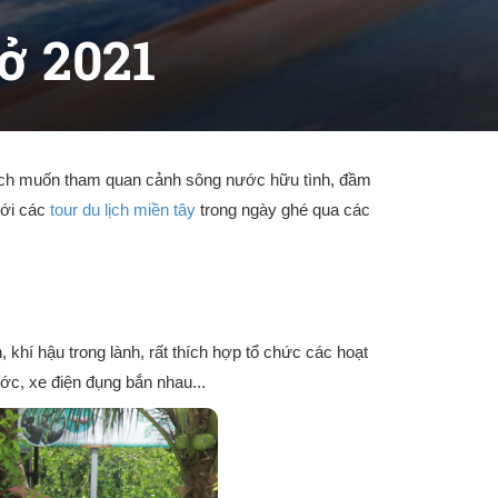
ở 2021
lịch muốn tham quan cảnh sông nước hữu tình, đầm
với các
tour du lịch miền tây
trong ngày ghé qua các
hí hậu trong lành, rất thích hợp tổ chức các hoạt
ước, xe điện đụng bắn nhau...