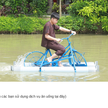
 các bạn sử dụng dịch vụ ăn uống tại đây)