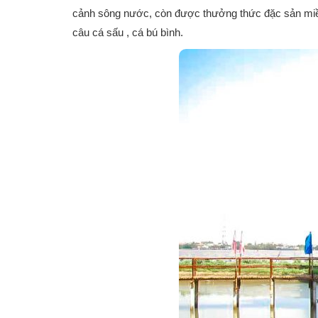
cảnh sông nước, còn được thưởng thức đặc sản miền q
câu cá sấu , cá bú bình.