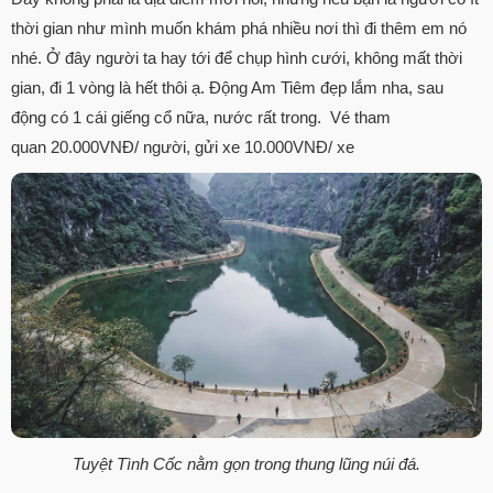
thời gian như mình muốn khám phá nhiều nơi thì đi thêm em nó
nhé. Ở đây người ta hay tới để chụp hình cưới, không mất thời
gian, đi 1 vòng là hết thôi ạ. Động Am Tiêm đẹp lắm nha, sau
động có 1 cái giếng cổ nữa, nước rất trong. Vé tham
quan 20.000VNĐ/ người, gửi xe 10.000VNĐ/ xe
Tuyệt Tình Cốc nằm gọn trong thung lũng núi đá.