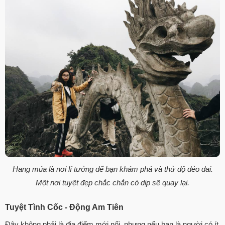
Hang múa là nơi lí tưởng để bạn khám phá và thử độ dẻo dai.
Một nơi tuyệt đẹp chắc chắn có dịp sẽ quay lại.
Tuyệt Tình Cốc - Động Am Tiên
Đây không phải là địa điểm mới nổi, nhưng nếu bạn là người có ít