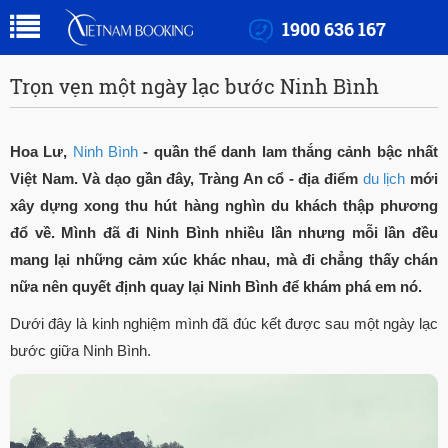
1900 636 167
Trọn vẹn một ngày lạc bước Ninh Bình
Hoa Lư,
Ninh Bình
- quần thể danh lam thắng cảnh bậc nhất
Việt Nam. Và dạo gần đây, Tràng An cổ - địa điểm
du lịch
mới
xây dựng xong thu hút hàng nghìn du khách thập phương
đổ về. Mình đã đi Ninh Bình nhiều lần nhưng mỗi lần đều
mang lại những cảm xúc khác nhau, mà đi chẳng thấy chán
nữa nên quyết định quay lại Ninh Bình để khám phá em nó.
Dưới đây là kinh nghiệm mình đã đúc kết được sau một ngày lạc
bước giữa Ninh Bình.