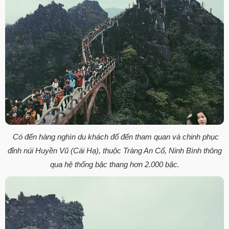
Có đến hàng nghìn du khách đổ đến tham quan và chinh phục
đỉnh núi Huyền Vũ (Cái Hạ), thuộc Tràng An Cổ, Ninh Bình thông
qua hệ thống bậc thang hơn 2.000 bậc.