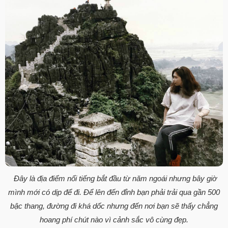
Đây là địa điểm nổi tiếng bắt đầu từ năm ngoái nhưng bây giờ
mình mới có dịp để đi. Để lên đến đỉnh bạn phải trải qua gần 500
bậc thang, đường đi khá dốc nhưng đến nơi bạn sẽ thấy chẳng
hoang phí chút nào vì cảnh sắc vô cùng đẹp.