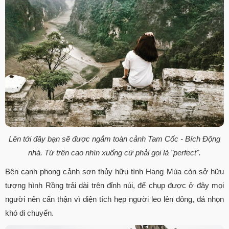
Lên tới đây bạn sẽ được ngắm toàn cảnh Tam Cốc - Bích Động
nhá. Từ trên cao nhìn xuống cứ phải gọi là "perfect".
Bên cạnh phong cảnh sơn thủy hữu tình Hang Múa còn sở hữu
tượng hình Rồng trải dài trên đỉnh núi, để chụp được ở đây mọi
người nên cẩn thận vì diện tích hẹp người leo lên đông, đá nhọn
khó di chuyển.