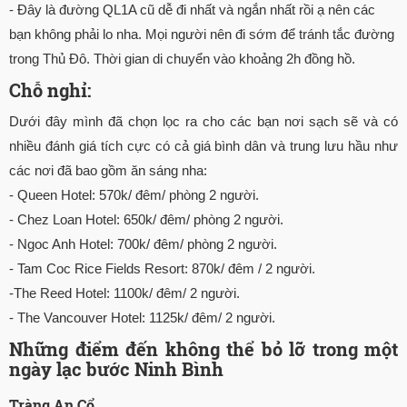
- Đây là đường QL1A cũ dễ đi nhất và ngắn nhất rồi ạ nên các
bạn không phải lo nha. Mọi người nên đi sớm để tránh tắc đường
trong Thủ Đô. Thời gian di chuyển vào khoảng 2h đồng hồ.
Chỗ nghỉ:
Dưới đây mình đã chọn lọc ra cho các bạn nơi sạch sẽ và có
nhiều đánh giá tích cực có cả giá bình dân và trung lưu hầu như
các nơi đã bao gồm ăn sáng nha:
- Queen Hotel: 570k/ đêm/ phòng 2 người.
- Chez Loan Hotel: 650k/ đêm/ phòng 2 người.
- Ngoc Anh Hotel: 700k/ đêm/ phòng 2 người.
- Tam Coc Rice Fields Resort: 870k/ đêm / 2 người.
-The Reed Hotel: 1100k/ đêm/ 2 người.
- The Vancouver Hotel: 1125k/ đêm/ 2 người.
Những điểm đến không thể bỏ lỡ trong một
ngày lạc bước Ninh Bình
Tràng An Cổ