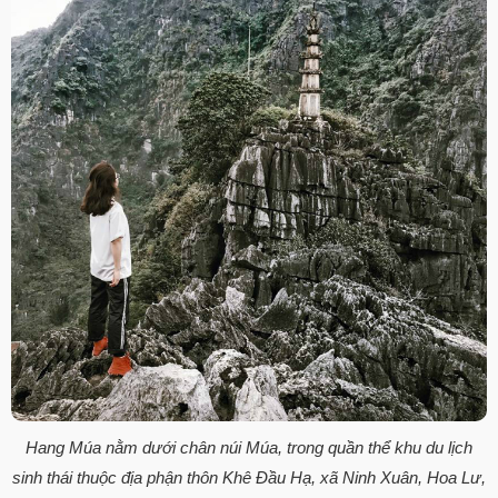
Hang Múa nằm dưới chân núi Múa, trong quần thể khu du lịch
sinh thái thuộc địa phận thôn Khê Đầu Hạ, xã Ninh Xuân, Hoa Lư,