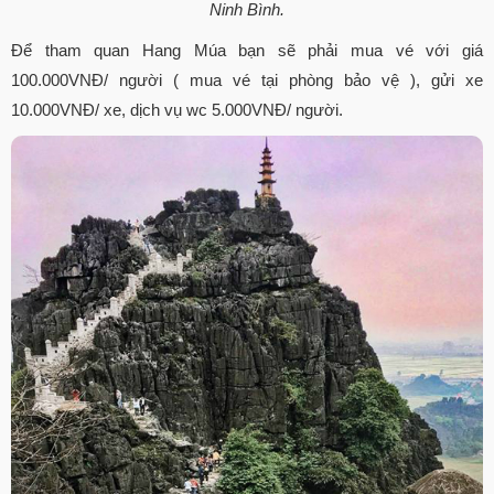
Ninh Bình.
Để tham quan Hang Múa bạn sẽ phải mua vé với giá
100.000VNĐ/ người ( mua vé tại phòng bảo vệ ), gửi xe
10.000VNĐ/ xe, dịch vụ wc 5.000VNĐ/ người.