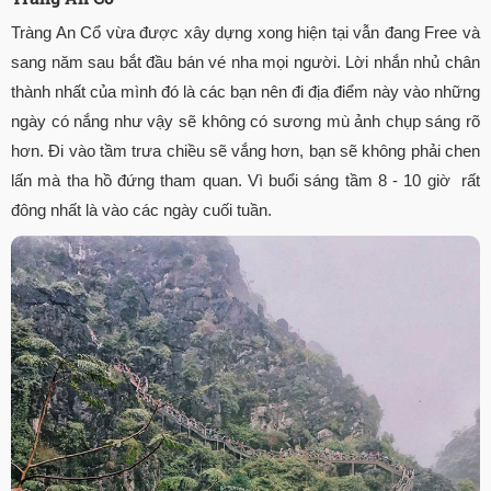
Tràng An Cổ vừa được xây dựng xong hiện tại vẫn đang Free và
sang năm sau bắt đầu bán vé nha mọi người. Lời nhắn nhủ chân
thành nhất của mình đó là các bạn nên đi địa điểm này vào những
ngày có nắng như vậy sẽ không có sương mù ảnh chụp sáng rõ
hơn. Đi vào tầm trưa chiều sẽ vắng hơn, bạn sẽ không phải chen
lấn mà tha hồ đứng tham quan. Vì buổi sáng tầm 8 - 10 giờ rất
đông nhất là vào các ngày cuối tuần.