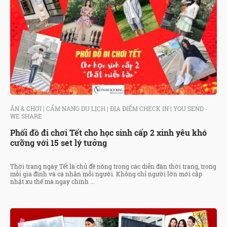
ĂN & CHƠI
|
CẨM NANG DU LỊCH
|
ĐỊA ĐIỂM CHECK IN
|
YOU SEND -
WE SHARE
Phối đồ đi chơi Tết cho học sinh cấp 2 xinh yêu khó
cưỡng với 15 set lý tưởng
Thời trang ngày Tết là chủ đề nóng trong các diễn đàn thời trang, trong
mỗi gia đình và cá nhân mỗi người. Không chỉ người lớn mới cập
nhật xu thế mà ngay chính ...