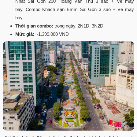
Nhất Sài Gòn 200 Hoàng Văn Thụ 3 sao + Vé máy
bay, Combo Khách sạn Êmm Sài Gòn 3 sao + Vé máy
bay,...
Thời gian combo:
trong ngày, 2N1Đ, 3N2Đ
Mức giá:
~1.399.000 VNĐ