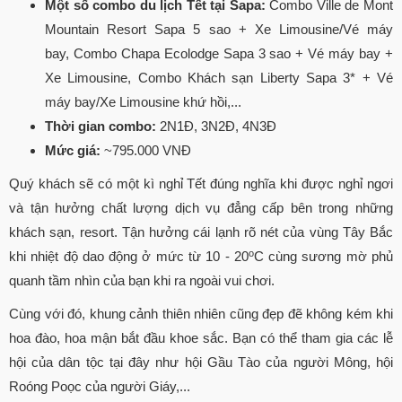
Một số combo du lịch Tết tại Sapa:
Combo Ville de Mont
Mountain Resort Sapa 5 sao + Xe Limousine/Vé máy
bay, Combo Chapa Ecolodge Sapa 3 sao + Vé máy bay +
Xe Limousine, Combo Khách sạn Liberty Sapa 3* + Vé
máy bay/Xe Limousine khứ hồi,...
Thời gian combo:
2N1Đ, 3N2Đ, 4N3Đ
Mức giá:
~795.000 VNĐ
Quý khách sẽ có một kì nghỉ Tết đúng nghĩa khi được nghỉ ngơi
và tận hưởng chất lượng dịch vụ đẳng cấp bên trong những
khách sạn, resort. Tận hưởng cái lạnh rõ nét của vùng Tây Bắc
o
khi nhiệt độ dao động ở mức từ 10 - 20
C cùng sương mờ phủ
quanh tầm nhìn của bạn khi ra ngoài vui chơi.
Cùng với đó, khung cảnh thiên nhiên cũng đẹp đẽ không kém khi
hoa đào, hoa mận bắt đầu khoe sắc. Bạn có thể tham gia các lễ
hội của dân tộc tại đây như hội Gầu Tào của người Mông, hội
Roóng Poọc của người Giáy,...