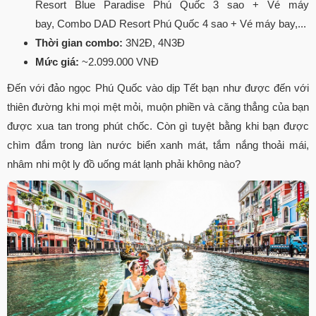
Resort Blue Paradise Phú Quốc 3 sao + Vé máy
bay, Combo DAD Resort Phú Quốc 4 sao + Vé máy bay,...
Thời gian combo:
3N2Đ, 4N3Đ
Mức giá:
~2.099.000 VNĐ
Đến với đảo ngọc Phú Quốc vào dịp Tết bạn như được đến với
thiên đường khi mọi mệt mỏi, muộn phiền và căng thẳng của bạn
được xua tan trong phút chốc. Còn gì tuyệt bằng khi bạn được
chìm đắm trong làn nước biển xanh mát, tắm nắng thoải mái,
nhâm nhi một ly đồ uống mát lạnh phải không nào?