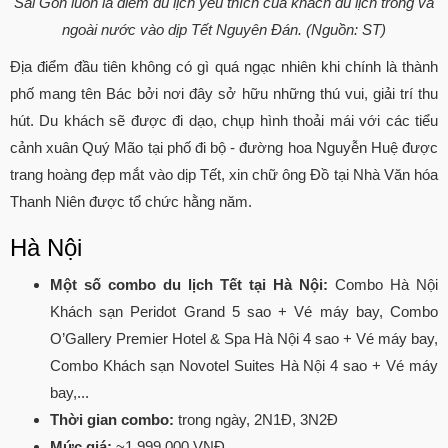
Sài Gòn luôn là điểm du lịch yêu thích của khách du lịch trong và
ngoài nước vào dịp Tết Nguyên Đán. (Nguồn: ST)
Địa điểm đầu tiên không có gì quá ngạc nhiên khi chính là thành
phố mang tên Bác bởi nơi đây sở hữu những thú vui, giải trí thu
hút. Du khách sẽ được đi dạo, chụp hình thoải mái với các tiểu
cảnh xuân Quý Mão tại phố đi bộ - đường hoa Nguyễn Huệ được
trang hoàng đẹp mắt vào dịp Tết, xin chữ ông Đồ tại Nhà Văn hóa
Thanh Niên được tổ chức hằng năm.
Hà Nội
Một số combo du lịch Tết tại Hà Nội:
Combo Hà Nội
Khách sạn Peridot Grand 5 sao + Vé máy bay, Combo
O’Gallery Premier Hotel & Spa Hà Nội 4 sao + Vé máy bay,
Combo Khách sạn Novotel Suites Hà Nội 4 sao + Vé máy
bay,...
Thời gian combo:
trong ngày, 2N1Đ, 3N2Đ
Mức giá:
~1.999.000 VNĐ