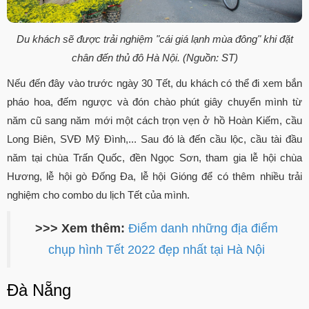
Du khách sẽ được trải nghiệm "cái giá lạnh mùa đông" khi đặt
chân đến thủ đô Hà Nội. (Nguồn: ST)
Nếu đến đây vào trước ngày 30 Tết, du khách có thể đi xem bắn
pháo hoa, đếm ngược và đón chào phút giây chuyển mình từ
năm cũ sang năm mới một cách trọn vẹn ở hồ Hoàn Kiếm, cầu
Long Biên, SVĐ Mỹ Đình,... Sau đó là đến cầu lộc, cầu tài đầu
năm tại chùa Trấn Quốc, đền Ngọc Sơn, tham gia lễ hội chùa
Hương, lễ hội gò Đống Đa, lễ hội Gióng để có thêm nhiều trải
nghiệm cho combo du lịch Tết của mình.
>>> Xem thêm:
Điểm danh những địa điểm
chụp hình Tết 2022 đẹp nhất tại Hà Nội
Đà Nẵng