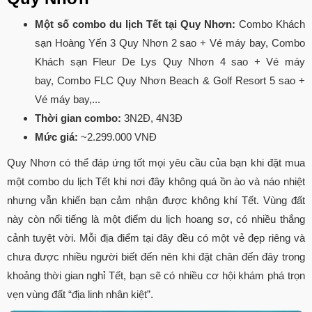
Một số combo du lịch Tết tại Quy Nhơn:
Combo Khách
sạn Hoàng Yến 3 Quy Nhơn 2 sao + Vé máy bay, Combo
Khách sạn Fleur De Lys Quy Nhơn 4 sao + Vé máy
bay, Combo FLC Quy Nhơn Beach & Golf Resort 5 sao +
Vé máy bay,...
Thời gian combo:
3N2Đ, 4N3Đ
Mức giá:
~2.299.000 VNĐ
Quy Nhơn có thể đáp ứng tốt mọi yêu cầu của bạn khi đặt mua
một combo du lịch Tết khi nơi đây không quá ồn ào và náo nhiệt
nhưng vẫn khiến bạn cảm nhận được không khí Tết. Vùng đất
này còn nổi tiếng là một điểm du lịch hoang sơ, có nhiều thắng
cảnh tuyệt vời. Mỗi địa điểm tại đây đều có một vẻ đẹp riêng và
chưa được nhiều người biết đến nên khi đặt chân đến đây trong
khoảng thời gian nghỉ Tết, bạn sẽ có nhiều cơ hội khám phá trọn
vẹn vùng đất “địa linh nhân kiệt”.