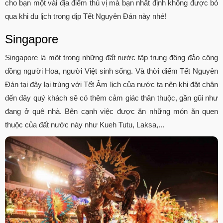
cho bạn một vài địa điểm thú vị mà bạn nhất định không được bỏ
qua khi du lịch trong dịp Tết Nguyên Đán này nhé!
Singapore
Singapore là một trong những đất nước tập trung đông đảo cộng
đồng người Hoa, người Việt sinh sống. Và thời điểm Tết Nguyên
Đán tại đây lại trùng với Tết Âm lịch của nước ta nên khi đặt chân
đến đây quý khách sẽ có thêm cảm giác thân thuộc, gần gũi như
đang ở quê nhà. Bên cạnh việc được ăn những món ăn quen
thuộc của đất nước này như Kueh Tutu, Laksa,...