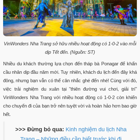
VinWonders Nha Trang sở hữu nhiều hoạt động có 1-0-2 vào mỗi
dịp Tết đến. (Nguồn: ST)
Nhiều du khách thường lựa chọn đến tháp bà Ponagar để khấn
cầu nhân dịp đầu năm mới. Tuy nhiên, khách du lịch đến đây khá
đông, nhưng bạn vẫn có thể cân nhắc ghé đến nhé! Cùng với đó,
việc trải nghiệm du xuân tại "thiên đường vui chơi, giải trí"
VinWonders Nha Trang với nhiều hoạt động có 1-0-2 còn khiến
cho chuyến đi của bạn trở nên tuyệt vời và hoàn hảo hơn bao giờ
hết.
>>> Đừng bỏ qua:
Kinh nghiệm du lịch Nha
Trang – Những điều cần biết trước khi đi