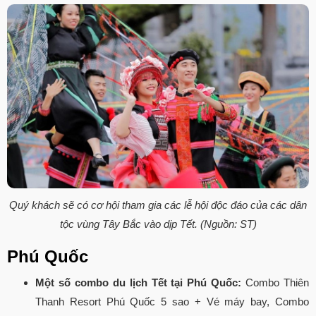
Quý khách sẽ có cơ hội tham gia các lễ hội độc đáo của các dân
tộc vùng Tây Bắc vào dịp Tết. (Nguồn: ST)
Phú Quốc
Một số combo du lịch Tết tại Phú Quốc:
Combo Thiên
Thanh Resort Phú Quốc 5 sao + Vé máy bay, Combo