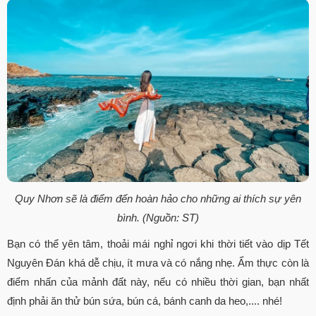
Quy Nhơn sẽ là điểm đến hoàn hảo cho những ai thích sự yên
bình. (Nguồn: ST)
Bạn có thể yên tâm, thoải mái nghỉ ngơi khi thời tiết vào dịp Tết
Nguyên Đán khá dễ chịu, ít mưa và có nắng nhẹ. Ẩm thực còn là
điểm nhấn của mảnh đất này, nếu có nhiều thời gian, bạn nhất
định phải ăn thử bún sứa, bún cá, bánh canh da heo,.... nhé!