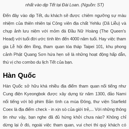
nhất vào dịp Tết tại Đài Loan. (Nguồn: ST)
Đến đây vào dịp Tết, du khách sẽ được chiêm ngưỡng sự màu
nhiệm của thiên nhiên tại Công viên địa chất Yehliu (Dã Liễu) và
chụp ảnh lưu niệm với mỏm đá Đầu Nữ Hoàng (The Queen’s
Head) với tuổi đời ước tính lên đến 4000 năm tuổi. Hay việc tham
gia Lễ hội đèn lồng, tham quan tòa tháp Taipei 101, khu phong
cảnh Phật Quang Sơn hứa hẹn sẽ là những hoạt động hấp dẫn,
thú vị cho combo du lịch Tết của bạn.
Hàn Quốc
Hàn Quốc sở hữu khá nhiều địa điểm tham quan nổi tiếng như
Cung điện Kyeongbok được xây dựng từ năm 1300, đảo Nami
nổi tiếng với bộ phim Bản tình ca mùa Đông, thư viện Starfield
Coex là địa điểm check - in xịn sò của giới trẻ,... Với những thông
tin như vậy, bạn nghe đã đủ hứng khởi chưa nào? Không chỉ
dừng lại ở đó, ngoài việc tham quan, vui chơi thì quý khách có