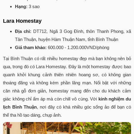
Hạng:
3 sao
Lara Homestay
Địa chỉ:
DT712, Ngã 3 Gog Đình, thôn Thanh Phong, xã
Tân Thuận, huyện Hàm Thuận Nam, tỉnh Bình Thuận
Giá tham khảo:
600.000 - 1.200.000VND/phòng
Tại Bình Thuận có rất nhiều homestay đẹp mà bạn không nên bỏ
qua, trong đó có Lara Homestay. Đây là một homestay được bao
quanh khởi khung cảnh thiên nhiên hoang sơ, có không gian
thoáng đãng và không kém phần lãng mạn. Nổi bật với những
căn nhà gỗ đơn giản, homestay mang đến cho du khách cảm
giác không chỉ ấm áp mà còn chill vô cùng. Với
kinh nghiệm du
lịch Bình Thuận
, nơi đây có khá nhiều góc sống ảo để bạn có
thể tha hồ tạo dáng, chụp ảnh.