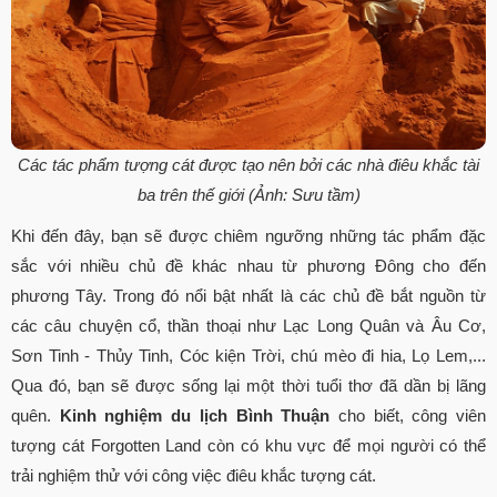
Các tác phẩm tượng cát được tạo nên bởi các nhà điêu khắc tài
ba trên thế giới (Ảnh: Sưu tầm)
Khi đến đây, bạn sẽ được chiêm ngưỡng những tác phẩm đặc
sắc với nhiều chủ đề khác nhau từ phương Đông cho đến
phương Tây. Trong đó nổi bật nhất là các chủ đề bắt nguồn từ
các câu chuyện cổ, thần thoại như Lạc Long Quân và Âu Cơ,
Sơn Tinh - Thủy Tinh, Cóc kiện Trời, chú mèo đi hia, Lọ Lem,...
Qua đó, bạn sẽ được sống lại một thời tuổi thơ đã dần bị lãng
quên.
Kinh nghiệm du lịch Bình Thuận
cho biết, công viên
tượng cát Forgotten Land còn có khu vực để mọi người có thể
trải nghiệm thử với công việc điêu khắc tượng cát.