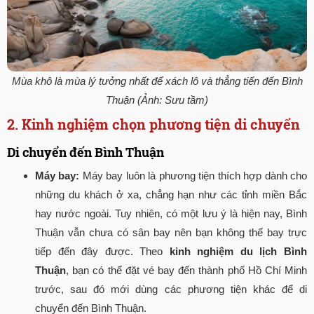
Mùa khô là mùa lý tưởng nhất để xách lô và thẳng tiến đến Bình
Thuận (Ảnh: Sưu tầm)
2. Kinh nghiệm chọn phương tiện di chuyển
Di chuyển đến Bình Thuận
Máy bay:
Máy bay luôn là phương tiện thích hợp dành cho
những du khách ở xa, chẳng hạn như các tỉnh miền Bắc
hay nước ngoài. Tuy nhiên, có một lưu ý là hiện nay, Bình
Thuận vẫn chưa có sân bay nên bạn không thể bay trực
tiếp đến đây được. Theo
kinh nghiệm du lịch Bình
Thuận
, bạn có thể đặt vé bay đến thành phố Hồ Chí Minh
trước, sau đó mới dùng các phương tiện khác để di
chuyển đến Bình Thuận.