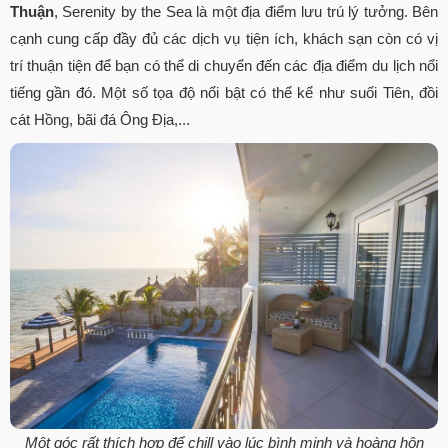
Thuận
, Serenity by the Sea là một địa điểm lưu trú lý tưởng. Bên
cạnh cung cấp đầy đủ các dịch vụ tiện ích, khách sạn còn có vị
trí thuận tiện để bạn có thể di chuyển đến các địa điểm du lịch nổi
tiếng gần đó. Một số tọa độ nổi bật có thể kể như suối Tiên, đồi
cát Hồng, bãi đá Ông Địa,...
Một góc rất thích hợp để chill vào lúc bình minh và hoàng hôn