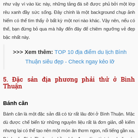
như vậy vì vào lúc này, những tảng đá sẽ được phủ bởi một lớp
rêu xanh đầy sức sống. Đây chính là một background chụp ảnh
hiếm có thể tìm thấy ở bất kỳ một nơi nào khác. Vậy nên, nếu có
thể, bạn đừng bỏ qua mà hãy đến đây để chiêm ngưỡng vẻ đẹp
bậc nhất này.
>>> Xem thêm:
TOP 10 địa điểm du lịch Bình
Thuận siêu đẹp - Check ngay kẻo lỡ
5. Đặc sản địa phương phải thử ở Bình
Thuận
Bánh căn
Bánh căn là một đặc sản đã có từ rất lâu đời ở Bình Thuận. Mặc
dù được chế biến từ những nguyên liệu rất là đơn giản, dễ kiếm
nhưng lại có thể tạo nên một món ăn thơm ngon, nổi tiếng gần xa.