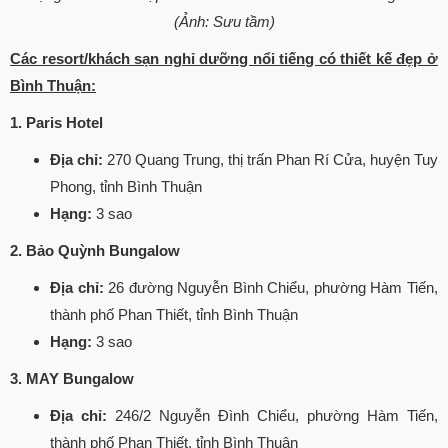
(Ảnh: Sưu tầm)
Các resort/khách sạn nghỉ dưỡng nổi tiếng có thiết kế đẹp ở
Bình Thuận:
1. Paris Hotel
Địa chỉ:
270 Quang Trung, thị trấn Phan Rí Cửa, huyện Tuy
Phong, tỉnh Bình Thuận
Hạng:
3 sao
2. Bảo Quỳnh Bungalow
Địa chỉ:
26 đường Nguyễn Bình Chiểu, phường Hàm Tiến,
thành phố Phan Thiết, tỉnh Bình Thuận
Hạng:
3 sao
3. MAY Bungalow
Địa chỉ:
246/2 Nguyễn Đình Chiểu, phường Hàm Tiến,
thành phố Phan Thiết, tỉnh Bình Thuận