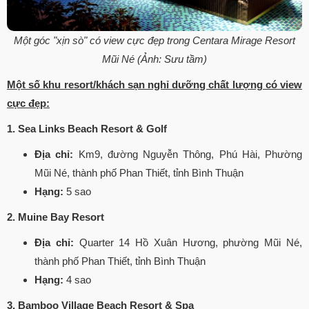
Một góc "xịn sò" có view cực đẹp trong Centara Mirage Resort
Mũi Né (Ảnh: Sưu tầm)
Một số khu resort/khách sạn nghỉ dưỡng chất lượng có view
cực đẹp:
1. Sea Links Beach Resort & Golf
Địa chỉ:
Km9, đường Nguyễn Thông, Phú Hài, Phường
Mũi Né, thành phố Phan Thiết, tỉnh Bình Thuận
Hạng:
5 sao
2. Muine Bay Resort
Địa chỉ:
Quarter 14 Hồ Xuân Hương, phường Mũi Né,
thành phố Phan Thiết, tỉnh Bình Thuận
Hạng:
4 sao
3. Bamboo Village Beach Resort & Spa