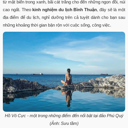
từ mặt biển trong xanh, bãi cát trắng cho đến những ngọn đồi, núi
cao ngất. Theo
kinh nghiệm du lịch Bình Thuận
, đây sẽ là một
địa điểm để du lịch, nghỉ dưỡng trên cả tuyệt dành cho bạn sau
những khoảng thời gian bận rộn với cuộc sống, công việc.
Hồ Vô Cực - một trong những điểm đến nổi bật tại đảo Phú Quý
(Ảnh: Sưu tầm)