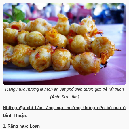
Răng mực nướng là món ăn vặt phổ biến được giới trẻ rất thích
(Ảnh: Sưu tầm)
Những địa chỉ bán răng mực nướng không nên bỏ qua ở
Bình Thuận:
1. Răng mực Loan