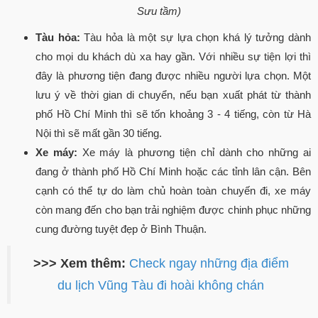
Sưu tầm)
Tàu hỏa:
Tàu hỏa là một sự lựa chọn khá lý tưởng dành
cho mọi du khách dù xa hay gần. Với nhiều sự tiện lợi thì
đây là phương tiện đang được nhiều người lựa chọn. Một
lưu ý về thời gian di chuyển, nếu bạn xuất phát từ thành
phố Hồ Chí Minh thì sẽ tốn khoảng 3 - 4 tiếng, còn từ Hà
Nội thì sẽ mất gần 30 tiếng.
Xe máy:
Xe máy là phương tiện chỉ dành cho những ai
đang ở thành phố Hồ Chí Minh hoặc các tỉnh lân cận. Bên
cạnh có thể tự do làm chủ hoàn toàn chuyến đi, xe máy
còn mang đến cho bạn trải nghiệm được chinh phục những
cung đường tuyệt đẹp ở Bình Thuận.
>>> Xem thêm:
Check ngay những địa điểm
du lịch Vũng Tàu đi hoài không chán