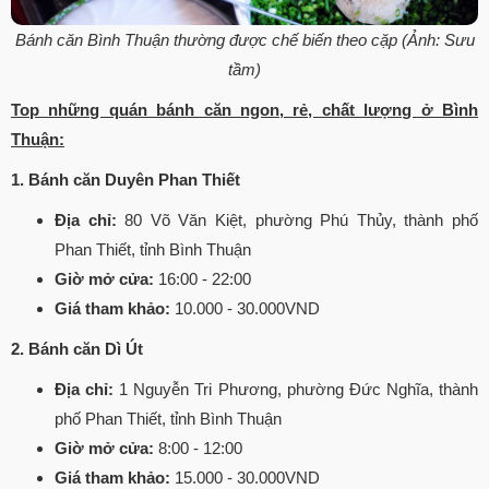
Bánh căn Bình Thuận thường được chế biến theo cặp (Ảnh: Sưu
tầm)
Top những quán bánh căn ngon, rẻ, chất lượng ở Bình
Thuận:
1. Bánh căn Duyên Phan Thiết
Địa chỉ:
80 Võ Văn Kiệt, phường Phú Thủy, thành phố
Phan Thiết, tỉnh Bình Thuận
Giờ mở cửa:
16:00 - 22:00
Giá tham khảo:
10.000 - 30.000VND
2. Bánh căn Dì Út
Địa chỉ:
1 Nguyễn Tri Phương, phường Đức Nghĩa, thành
phố Phan Thiết, tỉnh Bình Thuận
Giờ mở cửa:
8:00 - 12:00
Giá tham khảo:
15.000 - 30.000VND