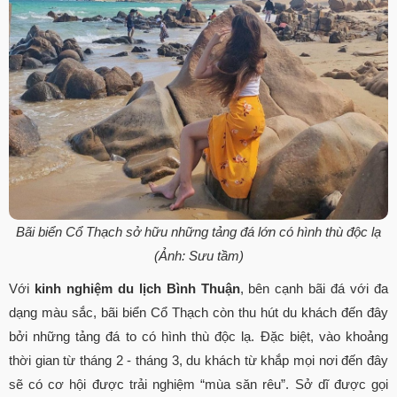
Bãi biển Cổ Thạch sở hữu những tảng đá lớn có hình thù độc lạ
(Ảnh: Sưu tầm)
Với
kinh nghiệm du lịch Bình Thuận
, bên cạnh bãi đá với đa
dạng màu sắc, bãi biển Cổ Thạch còn thu hút du khách đến đây
bởi những tảng đá to có hình thù độc lạ. Đặc biệt, vào khoảng
thời gian từ tháng 2 - tháng 3, du khách từ khắp mọi nơi đến đây
sẽ có cơ hội được trải nghiệm “mùa săn rêu”. Sở dĩ được gọi