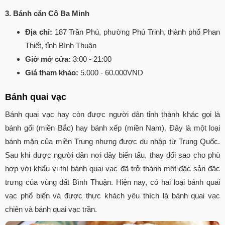
3. Bánh căn Cô Ba Minh
Địa chỉ:
187 Trần Phú, phường Phú Trinh, thành phố Phan
Thiết, tỉnh Bình Thuận
Giờ mở cửa:
3:00 - 21:00
Giá tham khảo:
5.000 - 60.000VND
Bánh quai vạc
Bánh quai vạc hay còn được người dân tỉnh thành khác gọi là
bánh gối (miền Bắc) hay bánh xếp (miền Nam). Đây là một loại
bánh mặn của miền Trung nhưng được du nhập từ Trung Quốc.
Sau khi được người dân nơi đây biến tấu, thay đổi sao cho phù
hợp với khẩu vị thì bánh quai vạc đã trở thành một đặc sản đặc
trưng của vùng đất Bình Thuận. Hiện nay, có hai loại bánh quai
vạc phổ biến và được thực khách yêu thích là bánh quai vạc
chiên và bánh quai vạc trần.