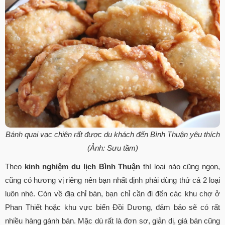
Bánh quai vạc chiên rất được du khách đến Bình Thuận yêu thích
(Ảnh: Sưu tầm)
Theo
kinh nghiệm du lịch Bình Thuận
thì loại nào cũng ngon,
cũng có hương vị riêng nên bạn nhất định phải dùng thử cả 2 loại
luôn nhé. Còn về địa chỉ bán, bạn chỉ cần đi đến các khu chợ ở
Phan Thiết hoặc khu vực biển Đồi Dương, đảm bảo sẽ có rất
nhiều hàng gánh bán. Mặc dù rất là đơn sơ, giản dị, giá bán cũng