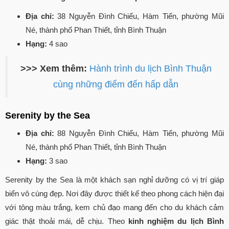
Địa chỉ:
38 Nguyễn Đình Chiểu, Hàm Tiến, phường Mũi
Né, thành phố Phan Thiết, tỉnh Bình Thuận
Hạng:
4 sao
>>> Xem thêm:
Hành trình du lịch Bình Thuận
cùng những điểm đến hấp dẫn
Serenity by the Sea
Địa chỉ:
88 Nguyễn Đình Chiểu, Hàm Tiến, phường Mũi
Né, thành phố Phan Thiết, tỉnh Bình Thuận
Hạng:
3 sao
Serenity by the Sea là một khách sạn nghỉ dưỡng có vị trí giáp
biển vô cùng đẹp. Nơi đây được thiết kế theo phong cách hiện đại
với tông màu trắng, kem chủ đạo mang đến cho du khách cảm
giác thật thoải mái, dễ chịu. Theo
kinh nghiệm du lịch Bình