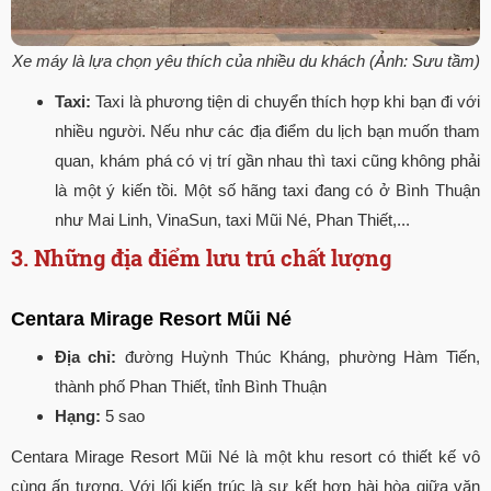
Xe máy là lựa chọn yêu thích của nhiều du khách (Ảnh: Sưu tầm)
Taxi:
Taxi là phương tiện di chuyển thích hợp khi bạn đi với
nhiều người. Nếu như các địa điểm du lịch bạn muốn tham
quan, khám phá có vị trí gần nhau thì taxi cũng không phải
là một ý kiến tồi. Một số hãng taxi đang có ở Bình Thuận
như Mai Linh, VinaSun, taxi Mũi Né, Phan Thiết,...
3. Những địa điểm lưu trú chất lượng
Centara Mirage Resort Mũi Né
Địa chỉ:
đường Huỳnh Thúc Kháng, phường Hàm Tiến,
thành phố Phan Thiết, tỉnh Bình Thuận
Hạng:
5 sao
Centara Mirage Resort Mũi Né là một khu resort có thiết kế vô
cùng ấn tượng. Với lối kiến trúc là sự kết hợp hài hòa giữa văn