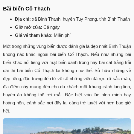
Bãi biển Cổ Thạch
Địa chỉ:
xã Bình Thạnh, huyện Tuy Phong, tỉnh Bình Thuận
Giờ mở cửa:
Cả ngày
Giá vé tham khảo:
Miễn phí
Một trong những vùng biển được đánh giá là đẹp nhất Bình Thuận
không nào khác ngoài bãi biển Cổ Thạch. Nếu như những bãi
biển khác nổi tiếng với mặt biển xanh trong hay bãi cát trắng trải
dài thì bãi biển Cổ Thạch lại không như thế. Sở hữu những vẻ
đẹp riêng, đặc trưng đến từ vô số những viên đá rực rỡ sắc màu,
địa điểm này mang đến cho du khách một khung cảnh lung linh,
huyền ảo không thể rời mắt. Đặc biệt vào lúc bình minh hay
hoàng hôn, cảnh sắc nơi đây lại càng trở tuyệt vời hơn bao giờ
hết.