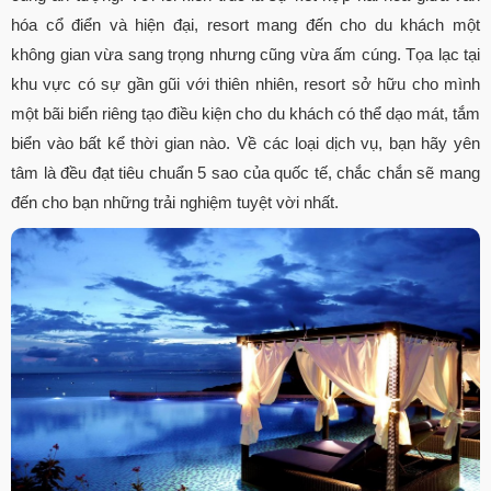
hóa cổ điển và hiện đại, resort mang đến cho du khách một
không gian vừa sang trọng nhưng cũng vừa ấm cúng. Tọa lạc tại
khu vực có sự gần gũi với thiên nhiên, resort sở hữu cho mình
một bãi biển riêng tạo điều kiện cho du khách có thể dạo mát, tắm
biển vào bất kể thời gian nào. Về các loại dịch vụ, bạn hãy yên
tâm là đều đạt tiêu chuẩn 5 sao của quốc tế, chắc chắn sẽ mang
đến cho bạn những trải nghiệm tuyệt vời nhất.