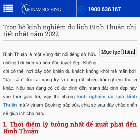
1900 636 167
Trọn bộ kinh nghiệm du lịch Bình Thuận chi
tiết nhất năm 2022
Mục lục
[Hiện]
Bình Thuận là một vùng đất nổi tiếng sở hữu
những bãi biển và hòn đảo tuyệt đẹp. Không
chỉ có thế, nơi đây còn khiến du khách không khỏi mê mẩn bởi
“đặc sản” đồi cát vàng kỳ vĩ cùng rất nhiều trải nghiệm thú vị
khác. Nếu bạn đang có có dự định đến mảnh đất xinh đẹp này
vào thời gian tới, vậy thì những
kinh nghiệm du lịch Bình
Thuận
mà Vietnam Booking sắp sửa chia sẻ sau đây chắc chắn
sẽ giúp ích cho bạn.
1. Thời điểm lý tưởng nhất để xuất phát đến
Bình Thuận