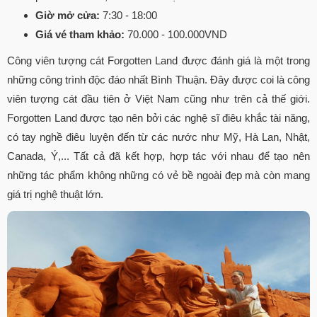
Giờ mở cửa:
7:30 - 18:00
Giá vé tham khảo:
70.000 - 100.000VND
Công viên tượng cát Forgotten Land được đánh giá là một trong
những công trình độc đáo nhất Bình Thuận. Đây được coi là công
viên tượng cát đầu tiên ở Việt Nam cũng như trên cả thế giới.
Forgotten Land được tạo nên bởi các nghệ sĩ điêu khắc tài năng,
có tay nghề điêu luyện đến từ các nước như Mỹ, Hà Lan, Nhật,
Canada, Ý,... Tất cả đã kết hợp, hợp tác với nhau để tạo nên
những tác phẩm không những có vẻ bề ngoài đẹp mà còn mang
giá trị nghệ thuật lớn.