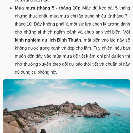
Mùa mưa (tháng 5 - tháng 10):
Mặc dù kéo dài 5 tháng
nhưng thực chất, mùa mưa chỉ tập trung nhiều từ tháng 7 -
tháng 10. Đây không phải là một sự lựa chọn lý tưởng dành
cho những ai thích ngắm cảnh và chụp ảnh với biển. Với
kinh nghiệm du lịch Bình Thuận
, mặt biển vào lúc này sẽ
không được trong xanh và đẹp cho lắm. Tuy nhiên, nếu bạn
muốn đến đây vào mùa mưa để tiết kiệm chi phí du lịch thì
nhớ thường xuyên theo dõi dự báo thời tiết và chuẩn bị đầy
đủ dụng cụ phòng hờ.