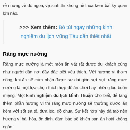
rẻ nhưng về độ ngon, vệ sinh thì không hề thua kém bất kỳ quán
lớn nào.
>>> Xem thêm:
Bỏ túi ngay những kinh
nghiệm du lịch Vũng Tàu cần thiết nhất
Răng mực nướng
Răng mực nướng là một món ăn vặt rất được du khách cũng
như người dân nơi đây đặc biệt yêu thích. Với hương vị thơm
nồng, khi ăn sẽ cảm nhận được sự dai giòn sựt sựt, răng mực
nướng là một lựa chọn thích hợp để ăn chơi hay những lúc buồn
miệng. Một
kinh nghiệm du lịch Bình Thuận
cho biết, để tăng
thêm phần hương vị thì răng mực nướng sẽ thường được ăn
kèm với sốt sa tế, dưa leo, đồ chua. Sự kết hợp này đã tạo nên
hương vị hài hòa, ổn định, đảm bảo sẽ khiến bạn ăn hoài không
ngán.