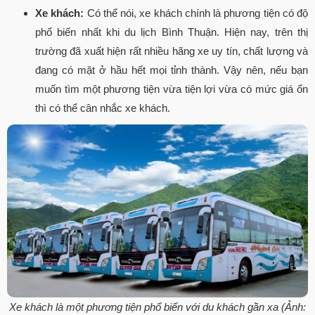
Xe khách:
Có thể nói, xe khách chính là phương tiện có độ
phổ biến nhất khi du lịch Bình Thuận. Hiện nay, trên thị
trường đã xuất hiện rất nhiều hãng xe uy tín, chất lượng và
đang có mặt ở hầu hết mọi tỉnh thành. Vậy nên, nếu bạn
muốn tìm một phương tiện vừa tiện lợi vừa có mức giá ổn
thì có thể cân nhắc xe khách.
Xe khách là một phương tiện phổ biến với du khách gần xa (Ảnh: