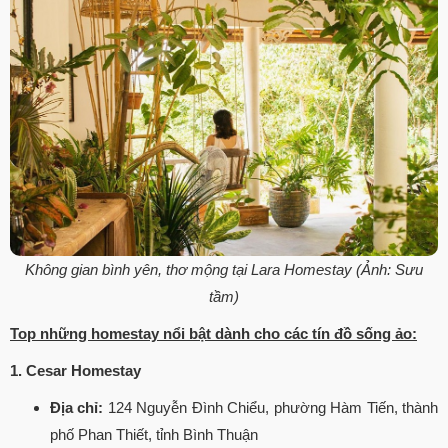
Không gian bình yên, thơ mộng tại Lara Homestay (Ảnh: Sưu
tầm)
Top những homestay nổi bật dành cho các tín đồ sống ảo:
1. Cesar Homestay
Địa chỉ:
124 Nguyễn Đình Chiểu, phường Hàm Tiến, thành
phố Phan Thiết, tỉnh Bình Thuận