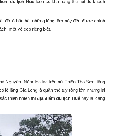
điểm du lịch Huế
luôn có khả năng thu hút du khách
 biệt đó là hầu hết những lăng tẩm này đều được chính
ách, một vẻ đẹp riêng biệt.
 nhà Nguyễn. Nằm tọa lạc trên núi Thiên Thọ Sơn, lăng
ó lẽ lăng Gia Long là quần thể tuy rộng lớn nhưng lại
sắc thiên nhiên thì
địa điểm du lịch Huế
này lại càng