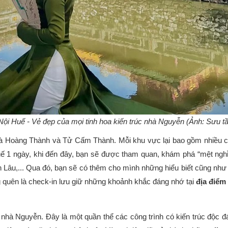
Nội Huế - Vẻ đẹp của mọi tinh hoa kiến trúc nhà Nguyễn (Ảnh: Sưu
à Hoàng Thành và Tử Cấm Thành. Mỗi khu vực lại bao gồm nhiều côn
ế 1 ngày, khi đến đây, bạn sẽ được tham quan, khám phá “mệt ngh
Lâu,... Qua đó, bạn sẽ có thêm cho mình những hiểu biết cũng như 
ng quên là check-in lưu giữ những khoảnh khắc đáng nhớ tại
địa điểm
i nhà Nguyễn. Đây là một quần thể các công trình có kiến trúc độc đá