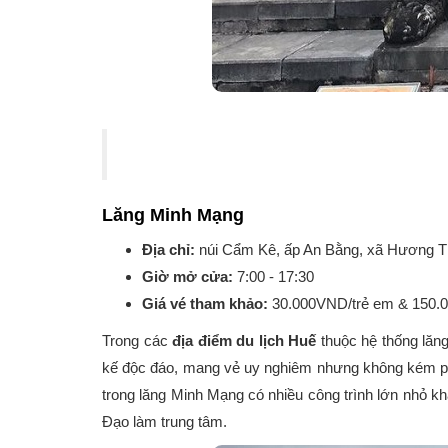
Lăng Minh Mạng
Địa chỉ:
núi Cẩm Kê, ấp An Bằng, xã Hương Th
Giờ mở cửa:
7:00 - 17:30
Giá vé tham khảo:
30.000VND/trẻ em & 150.
Trong các
địa điểm du lịch Huế
thuộc hệ thống lăng
kế độc đáo, mang vẻ uy nghiêm nhưng không kém phầ
trong lăng Minh Mạng có nhiều công trình lớn nhỏ k
Đạo làm trung tâm.