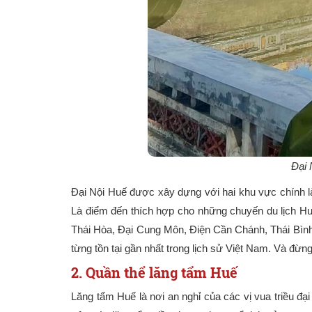
Đại 
Đại Nội Huế được xây dựng với hai khu vực chính l
Là điểm đến thích hợp cho những chuyến du lịch Hu
Thái Hòa, Đại Cung Môn, Điện Cần Chánh, Thái Bình 
từng tồn tại gần nhất trong lịch sử Việt Nam. Và đừ
2. Quần thể lăng tẩm Huế
Lăng tẩm Huế là nơi an nghỉ của các vị vua triều đạ