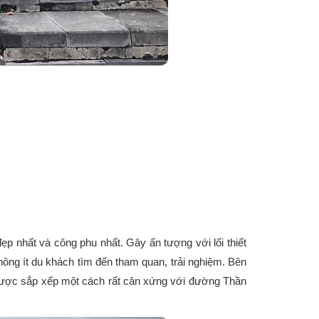
ẹp nhất và công phu nhất. Gây ấn tượng với lối thiết
ng ít du khách tìm đến tham quan, trải nghiệm. Bên
u được sắp xếp một cách rất cân xứng với đường Thần