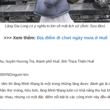
Lăng Gia Long có ý nghĩa to lớn về mặt lịch sử (Ảnh: Sưu tầm)
>>> Xem thêm:
Địa điểm đi chơi ngày mưa ở Huế
ọ, huyện Hương Trà, thành phố Huế, tỉnh Thừa Thiên Huế
000VND/người lớn
 tẩm thì lăng Minh Mạng là một trong những lăng được đánh giá là đ
n thơ mộng, hữu tình, lăng Minh Mạng luôn có khả năng thu hút khô
hác nhau, nhưng có một đặc điểm nổi bật là các công trình này đề