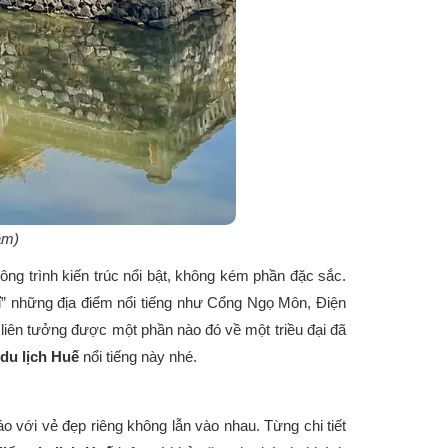
 tầm)
g trình kiến trúc nổi bật, không kém phần đặc sắc.
ỉ” những địa điểm nổi tiếng như Cổng Ngọ Môn, Điện
liên tưởng được một phần nào đó về một triều đại đã
 du lịch Huế
nổi tiếng này nhé.
o với vẻ đẹp riêng không lẫn vào nhau. Từng chi tiết