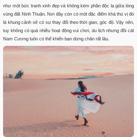
như một bức tranh xinh đẹp và không kém phần độc lạ giữa lòng
vùng đất Ninh Thuận. Nơi đây còn có một đặc điểm khá thú vị đó
là khung cảnh sẽ có sự thay đổi theo thời gian, góc độ. Vậy nên,
tuy không có quá nhiều hoạt động vui chơi, du lịch nhưng đồi cát
Nam Cương luôn có thể khiến bạn dừng chân rất lâu.