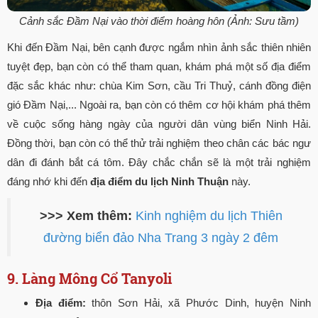
Cảnh sắc Đầm Nại vào thời điểm hoàng hôn (Ảnh: Sưu tầm)
Khi đến Đầm Nại, bên cạnh được ngắm nhìn ảnh sắc thiên nhiên
tuyệt đẹp, bạn còn có thể tham quan, khám phá một số địa điểm
đặc sắc khác như: chùa Kim Sơn, cầu Tri Thuỷ, cánh đồng điện
gió Đầm Nại,... Ngoài ra, bạn còn có thêm cơ hội khám phá thêm
về cuộc sống hàng ngày của người dân vùng biển Ninh Hải.
Đồng thời, bạn còn có thể thử trải nghiệm theo chân các bác ngư
dân đi đánh bắt cá tôm. Đây chắc chắn sẽ là một trải nghiệm
đáng nhớ khi đến
địa điểm du lịch Ninh Thuận
này.
>>> Xem thêm:
Kinh nghiệm du lịch Thiên
đường biển đảo Nha Trang 3 ngày 2 đêm
9. Làng Mông Cổ Tanyoli
Địa điểm:
thôn Sơn Hải, xã Phước Dinh, huyện Ninh