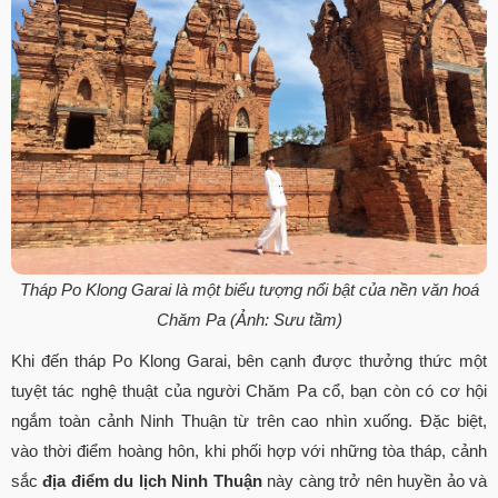
Tháp Po Klong Garai là một biểu tượng nổi bật của nền văn hoá
Chăm Pa (Ảnh: Sưu tầm)
Khi đến tháp Po Klong Garai, bên cạnh được thưởng thức một
tuyệt tác nghệ thuật của người Chăm Pa cổ, bạn còn có cơ hội
ngắm toàn cảnh Ninh Thuận từ trên cao nhìn xuống. Đặc biệt,
vào thời điểm hoàng hôn, khi phối hợp với những tòa tháp, cảnh
sắc
địa điểm du lịch Ninh Thuận
này càng trở nên huyền ảo và