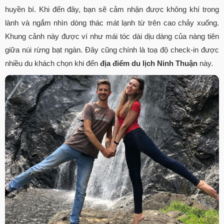
huyền bí. Khi đến đây, bạn sẽ cảm nhận được không khí trong
lành và ngắm nhìn dòng thác mát lạnh từ trên cao chảy xuống.
Khung cảnh này được ví như mái tóc dài dịu dàng của nàng tiên
giữa núi rừng bạt ngàn. Đây cũng chính là toạ độ check-in được
nhiều du khách chọn khi đến
địa điểm du lịch Ninh Thuận
này.