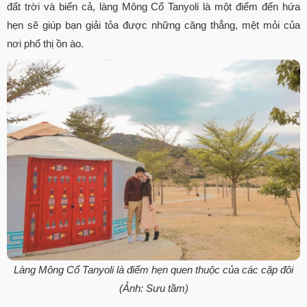
đất trời và biển cả, làng Mông Cổ Tanyoli là một điểm đến hứa
hẹn sẽ giúp bạn giải tỏa được những căng thẳng, mệt mỏi của
nơi phố thị ồn ào.
Làng Mông Cổ Tanyoli là điểm hẹn quen thuộc của các cặp đôi
(Ảnh: Sưu tầm)