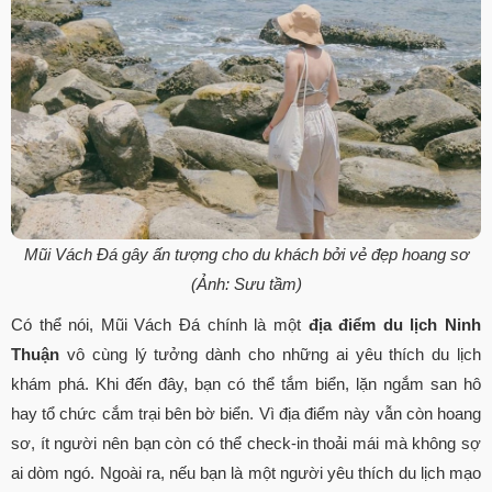
Mũi Vách Đá gây ấn tượng cho du khách bởi vẻ đẹp hoang sơ
(Ảnh: Sưu tầm)
Có thể nói, Mũi Vách Đá chính là một
địa điểm du lịch Ninh
Thuận
vô cùng lý tưởng dành cho những ai yêu thích du lịch
khám phá. Khi đến đây, bạn có thể tắm biển, lặn ngắm san hô
hay tổ chức cắm trại bên bờ biển. Vì địa điểm này vẫn còn hoang
sơ, ít người nên bạn còn có thể check-in thoải mái mà không sợ
ai dòm ngó. Ngoài ra, nếu bạn là một người yêu thích du lịch mạo