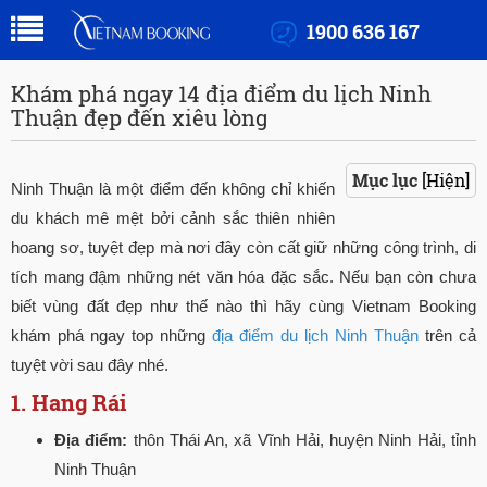
1900 636 167
Khám phá ngay 14 địa điểm du lịch Ninh
Thuận đẹp đến xiêu lòng
Mục lục
[Hiện]
Ninh Thuận là một điểm đến không chỉ khiến
du khách mê mệt bởi cảnh sắc thiên nhiên
hoang sơ, tuyệt đẹp mà nơi đây còn cất giữ những công trình, di
tích mang đậm những nét văn hóa đặc sắc. Nếu bạn còn chưa
biết vùng đất đẹp như thế nào thì hãy cùng Vietnam Booking
khám phá ngay top những
địa điểm du lịch Ninh Thuận
trên cả
tuyệt vời sau đây nhé.
1. Hang Rái
Địa điểm:
thôn Thái An, xã Vĩnh Hải, huyện Ninh Hải, tỉnh
Ninh Thuận