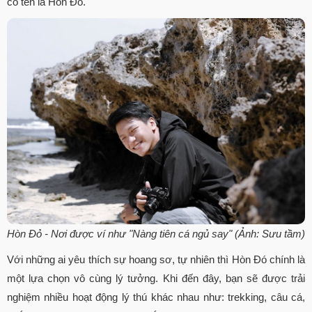
có tên là Hòn Đỏ.
Hòn Đỏ - Nơi được ví như "Nàng tiên cá ngủ say" (Ảnh: Sưu tầm)
Với những ai yêu thích sự hoang sơ, tự nhiên thì Hòn Đó chính là
một lựa chọn vô cùng lý tưởng. Khi đến đây, bạn sẽ được trải
nghiệm nhiều hoạt động lý thú khác nhau như: trekking, câu cá,