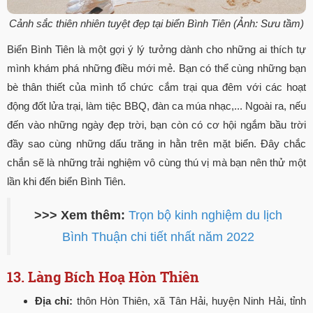
Cảnh sắc thiên nhiên tuyệt đẹp tại biển Bình Tiên (Ảnh: Sưu tầm)
Biển Bình Tiên là một gợi ý lý tưởng dành cho những ai thích tự
mình khám phá những điều mới mẻ. Bạn có thể cùng những bạn
bè thân thiết của mình tổ chức cắm trại qua đêm với các hoạt
động đốt lửa trại, làm tiệc BBQ, đàn ca múa nhạc,... Ngoài ra, nếu
đến vào những ngày đẹp trời, bạn còn có cơ hội ngắm bầu trời
đầy sao cùng những dấu trăng in hằn trên mặt biển. Đây chắc
chắn sẽ là những trải nghiệm vô cùng thú vị mà bạn nên thử một
lần khi đến biển Bình Tiên.
>>> Xem thêm:
Trọn bộ kinh nghiệm du lịch
Bình Thuận chi tiết nhất năm 2022
13. Làng Bích Hoạ Hòn Thiên
Địa chỉ:
thôn Hòn Thiên, xã Tân Hải, huyện Ninh Hải, tỉnh