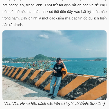
nét hoang sơ, trong lành. Thời tiết tại vịnh rất ôn hòa và dễ chịu
nên có thể nói, bạn hầu như có thể đến đây vào bất kỳ mùa nào
trong năm. Đây chính là một đặc điểm mà các tín đồ du lịch biển
đảo rất thích.
Vịnh Vĩnh Hy sở hữu cảnh sắc trên cả tuyệt vời (Ảnh: Sưu tầm)