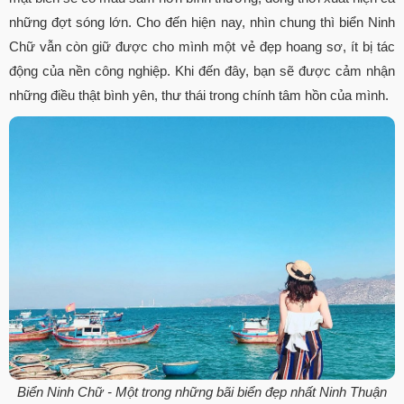
những đợt sóng lớn. Cho đến hiện nay, nhìn chung thì biển Ninh
Chữ vẫn còn giữ được cho mình một vẻ đẹp hoang sơ, ít bị tác
động của nền công nghiệp. Khi đến đây, bạn sẽ được cảm nhận
những điều thật bình yên, thư thái trong chính tâm hồn của mình.
Biển Ninh Chữ - Một trong những bãi biển đẹp nhất Ninh Thuận