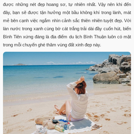
được những nét đẹp hoang sơ, tự nhiên nhất. Vậy nên khi đến
đây, bạn sẽ được tận hưởng một bầu không khí trong lành, mát
mẻ bên cạnh việc ngắm nhìn cảnh sắc thiên nhiên tuyệt đẹp. Với
làn nước trong xanh cùng bờ cát trắng trải dài đầy cuốn hút, biển
Bình Tiên xứng đáng là địa điểm du lịch Bình Thuận luôn có mặt
trong mỗi chuyến ghé thăm vùng đất xinh đẹp này.