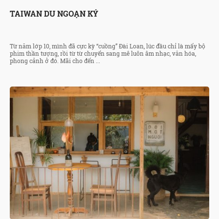
TAIWAN DU NGOẠN KÝ
Từ năm lớp 10, mình đã cực kỳ “cuồng” Đài Loan, lúc đầu chỉ là mấy bộ
phim thần tượng, rồi từ từ chuyển sang mê luôn âm nhạc, văn hóa,
phong cảnh ở đó. Mãi cho đến ...