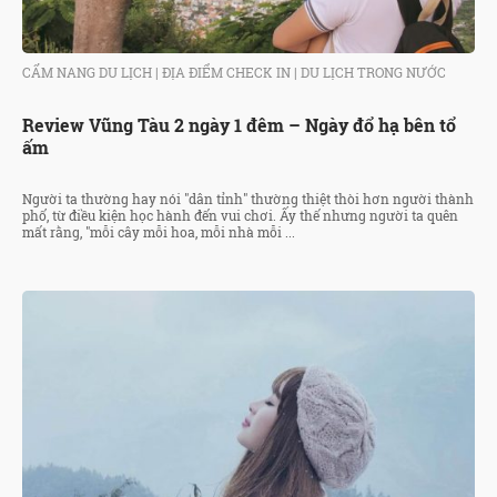
CẨM NANG DU LỊCH
|
ĐỊA ĐIỂM CHECK IN
|
DU LỊCH TRONG NƯỚC
Review Vũng Tàu 2 ngày 1 đêm – Ngày đổ hạ bên tổ
ấm
Người ta thường hay nói "dân tỉnh" thường thiệt thòi hơn người thành
phố, từ điều kiện học hành đến vui chơi. Ấy thế nhưng người ta quên
mất rằng, "mỗi cây mỗi hoa, mỗi nhà mỗi ...