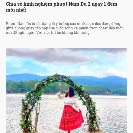
Chia sẻ kinh nghiệm phượt Nam Du 2 ngày 1 đêm
mới nhất
Phượt Nam Du tự túc đang là ý tưởng của nhiều bạn đọc đang đứng
giữa guồng quay tấp nập của cuộc sống và muốn “trốn chạy” đến một
nơi để nghỉ ngơi. Với việc hít hà không khí trong ...