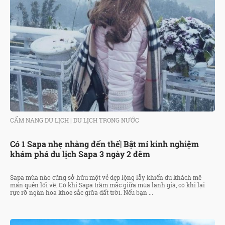
CẨM NANG DU LỊCH
|
DU LỊCH TRONG NƯỚC
Có 1 Sapa nhẹ nhàng đến thế| Bật mí kinh nghiệm
khám phá du lịch Sapa 3 ngày 2 đêm
Sapa mùa nào cũng sở hữu một vẻ đẹp lộng lẫy khiến du khách mê
mẩn quên lối về. Có khi Sapa trầm mặc giữa mùa lạnh giá, có khi lại
rực rỡ ngàn hoa khoe sắc giữa đất trời. Nếu bạn ...