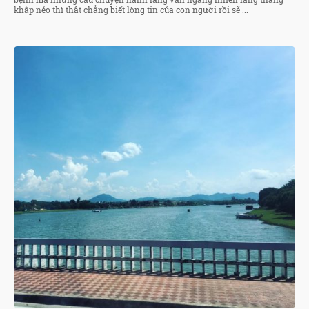
khắp nẻo thì thật chẳng biết lòng tin của con người rồi sẽ ...