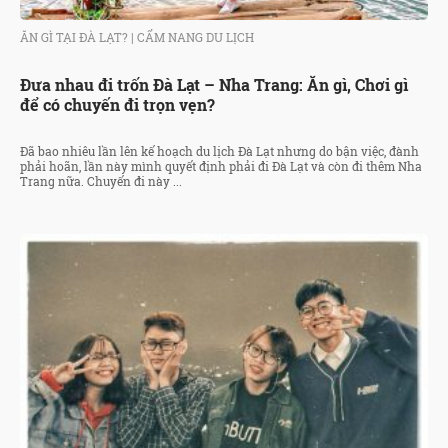
ĂN GÌ TẠI ĐÀ LẠT?
|
CẨM NANG DU LỊCH
Đưa nhau đi trốn Đà Lạt – Nha Trang: Ăn gì, Chơi gì
để có chuyến đi trọn vẹn?
Đã bao nhiêu lần lên kế hoạch du lịch Đà Lạt nhưng do bận việc, đành
phải hoãn, lần này mình quyết định phải đi Đà Lạt và còn đi thêm Nha
Trang nữa. Chuyến đi này ...